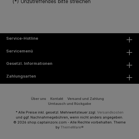
(*) Unzutreffendes bitte streichen
Service-Hotline
Servicemenü
Gesetzl. Informationen
Zahlungsarten
Über uns
Kontakt
Versand und Zahlung
Umtausch und Rückgabe
* Alle Preise inkl. gesetzl. Mehrwertsteuer zzgl.
Versandkosten
und ggf. Nachnahmegebühren, wenn nicht anders angegeben.
© 2026 shop.captainzorx.com - Alle Rechte vorbehalten. Theme
by
ThemeWare®