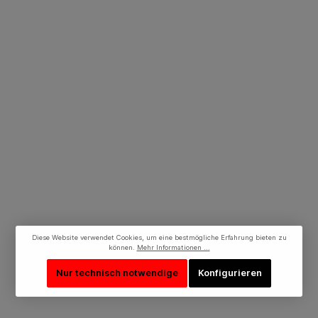
Diese Website verwendet Cookies, um eine bestmögliche Erfahrung bieten zu
können.
Mehr Informationen ...
Nur technisch notwendige
Konfigurieren