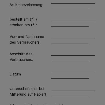
___________________________
Artikelbezeichnung:
_______________________
bestellt am (*) /
___________________________
erhalten am (*):
_______________________
Vor- und Nachname
___________________________
des Verbrauchers:
_______________________
Anschrift des
___________________________
Verbrauchers:
_______________________
___________________________
Datum
_______________________
Unterschrift (nur bei
___________________________
Mitteilung auf Papier)
_______________________