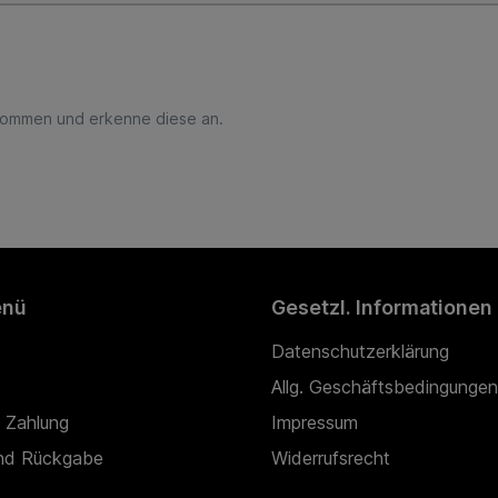
nommen und erkenne diese an.
enü
Gesetzl. Informationen
Datenschutzerklärung
Allg. Geschäftsbedingungen
 Zahlung
Impressum
nd Rückgabe
Widerrufsrecht