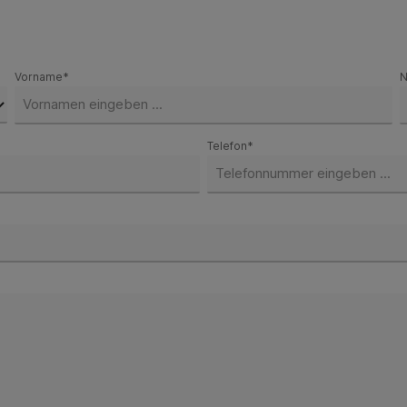
Vorname*
N
Telefon*