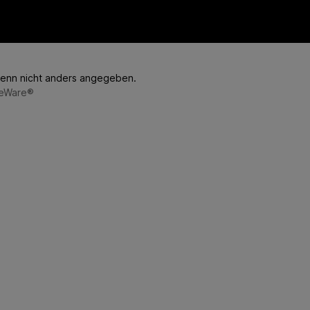
enn nicht anders angegeben.
eWare®