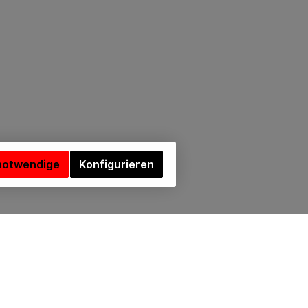
notwendige
Konfigurieren