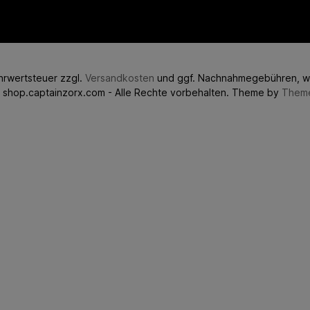
ehrwertsteuer zzgl.
Versandkosten
und ggf. Nachnahmegebühren, w
 shop.captainzorx.com - Alle Rechte vorbehalten. Theme by
Them