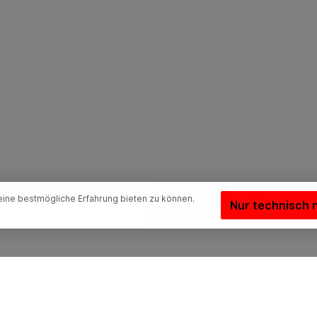
ine bestmögliche Erfahrung bieten zu können.
Nur technisch 