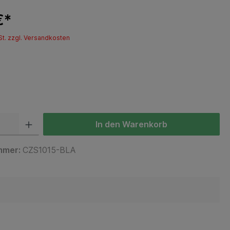
€*
St. zzgl. Versandkosten
In den Warenkorb
mmer:
CZS1015-BLA