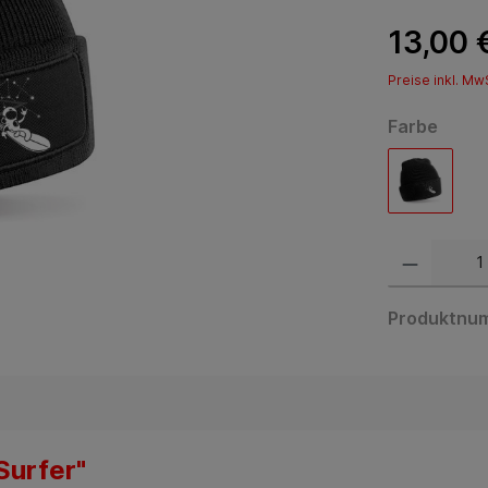
13,00 
Preise inkl. Mw
Farbe
Produktnu
Surfer"