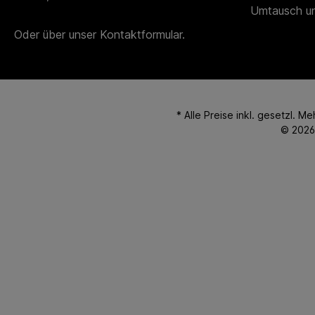
Umtausch u
Oder über unser
Kontaktformular
.
* Alle Preise inkl. gesetzl. M
© 2026