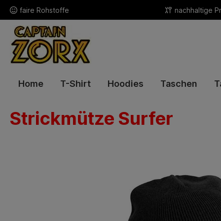
faire Rohstoffe
nachhaltige P
Home
T-Shirt
Hoodies
Taschen
T
Strickmütze Surfer