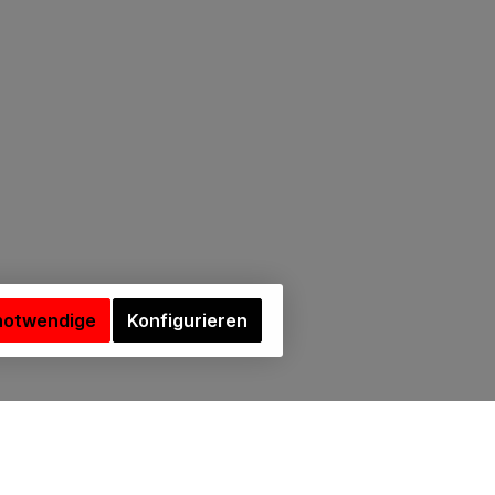
notwendige
Konfigurieren