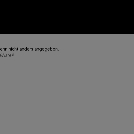
enn nicht anders angegeben.
eWare®