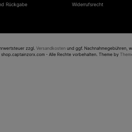
nd Rückgabe
Widerrufsrecht
ehrwertsteuer zzgl.
Versandkosten
und ggf. Nachnahmegebühren, w
 shop.captainzorx.com - Alle Rechte vorbehalten. Theme by
Them